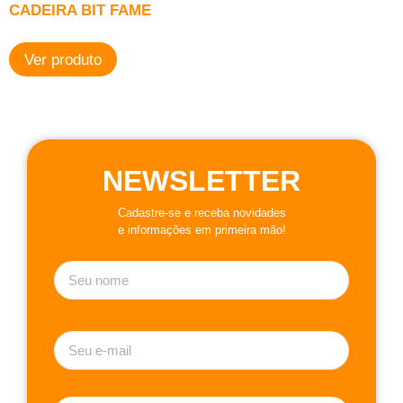
CADEIRA BIT FAME
Ver produto
NEWSLETTER
Cadastre-se e receba novidades
e informações em primeira mão!