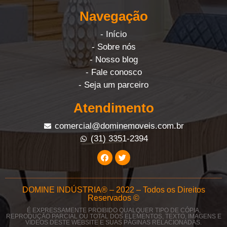
Navegação
- Início
- Sobre nós
- Nosso blog
- Fale conosco
- Seja um parceiro
Atendimento
comercial@dominemoveis.com.br
(31) 3351-2394
DOMINE INDÚSTRIA® – 2022 – Todos os Direitos
Reservados ©
É EXPRESSAMENTE PROIBIDO QUALQUER TIPO DE CÓPIA,
REPRODUÇÃO PARCIAL OU TOTAL DOS ELEMENTOS, TEXTO, IMAGENS E
VÍDEOS DESTE WEBSITE E SUAS PÁGINAS RELACIONADAS.