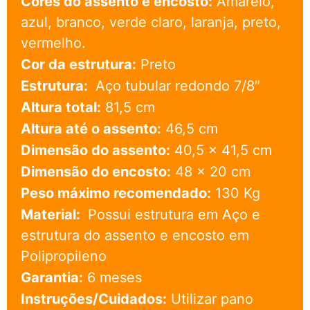
Cores do assento e encosto:
Amarelo,
azul, branco, verde claro, laranja, preto,
vermelho.
Cor da estrutura:
Preto
Estrutura:
Aço tubular redondo 7/8″
Altura total:
81,5 cm
Altura até o assento:
46,5 cm
Dimensão do assento:
40,5 x 41,5 cm
Dimensão do encosto:
48 x 20 cm
Peso máximo recomendado:
130 Kg
Material:
Possui estrutura em Aço e
estrutura do assento e encosto em
Polipropileno
Garantia:
6 meses
Instruções/Cuidados:
Utilizar pano