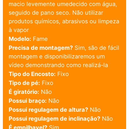
macio levemente umedecido com água,
seguido de pano seco. Não utilizar
produtos químicos, abrasivos ou limpeza
à vapor
Modelo:
Fame
Precisa de montagem?
Sim, são de fácil
montagem e disponibilizaremos um
vídeo demonstrando como realizá-la
Tipo do Encosto:
Fixo
Tipo de pé:
Fixo
É giratório:
Não
Possui braço:
Não
Possui regulagem de altura?
Não
Possui regulagem de inclinação?
Não
É empilhavel?
Sim