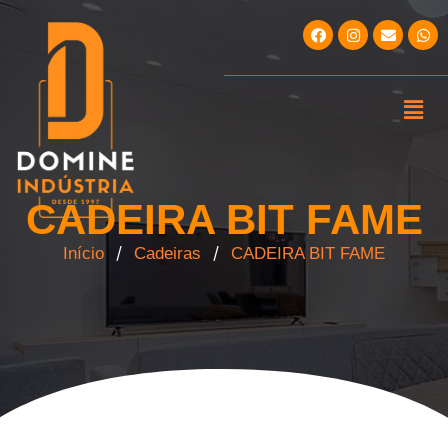
CADEIRA BIT FAME
/
/
Início
Cadeiras
CADEIRA BIT FAME