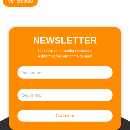
Ver produto
NEWSLETTER
Cadastre-se e receba novidades
e informações em primeira mão!
Cadastrar