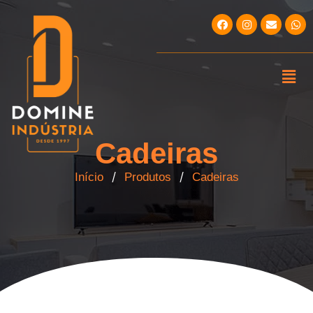
Cadeiras
/
/
Início
Produtos
Cadeiras