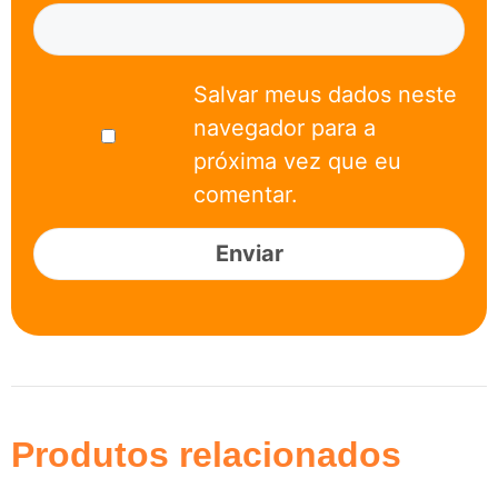
Salvar meus dados neste
navegador para a
próxima vez que eu
comentar.
Produtos relacionados