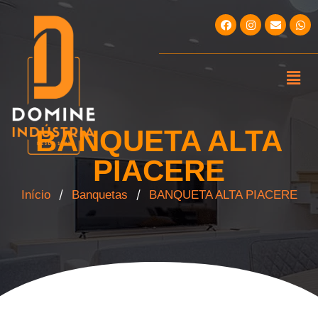
BANQUETA ALTA
PIACERE
/
/
Início
Banquetas
BANQUETA ALTA PIACERE