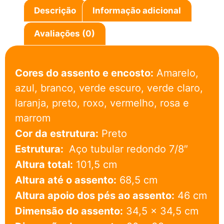
Descrição
Informação adicional
Avaliações (0)
Cores do assento e encosto:
Amarelo,
azul, branco, verde escuro, verde claro,
laranja, preto, roxo, vermelho, rosa e
marrom
Cor da estrutura:
Preto
Estrutura:
Aço tubular redondo 7/8″
Altura total:
101,5 cm
Altura até o assento:
68,5 cm
Altura apoio dos pés ao assento:
46 cm
Dimensão do assento:
34,5 x 34,5 cm