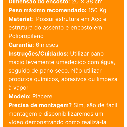
Dimensão do encosto:
20 x 38 cm
Peso máximo recomendado:
150 Kg
Material:
Possui estrutura em Aço e
estrutura do assento e encosto em
Polipropileno
Garantia:
6 meses
Instruções/Cuidados:
Utilizar pano
macio levemente umedecido com água,
seguido de pano seco. Não utilizar
produtos químicos, abrasivos ou limpeza
à vapor
Modelo:
Piacere
Precisa de montagem?
Sim, são de fácil
montagem e disponibilizaremos um
vídeo demonstrando como realizá-la