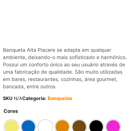
Banqueta Alta Piacere se adapta em qualquer
ambiente, deixando-o mais sofisticado e harmônico.
Possui um conforto único ao seu usuário através de
uma fabricação de qualidade. São muito utilizadas
em bares, restaurantes, cozinhas, área gourmet,
bancada, entre outros.
SKU
N/A
Categoria:
Banquetas
Cores